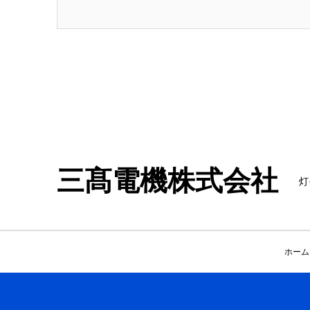
三髙電機株式会社
灯
ホーム