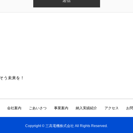
そう未来を！
会社案内
ごあいさつ
事業案内
納入実績紹介
アクセス
お
Copyright © 三高電機株式会社 All Rights Reserved.